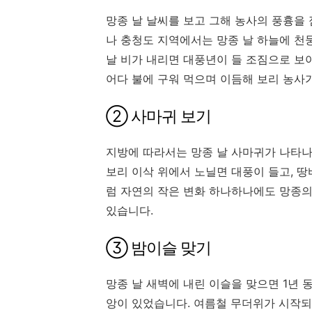
망종 날 날씨를 보고 그해 농사의 풍흉을 
나 충청도 지역에서는 망종 날 하늘에 천
날 비가 내리면 대풍년이 들 조짐으로 보아
어다 불에 구워 먹으며 이듬해 보리 농사
② 사마귀 보기
지방에 따라서는 망종 날 사마귀가 나타나
보리 이삭 위에서 노닐면 대풍이 들고, 
럼 자연의 작은 변화 하나하나에도 망종의
있습니다.
③ 밤이슬 맞기
망종 날 새벽에 내린 이슬을 맞으면 1년 
앙이 있었습니다. 여름철 무더위가 시작되