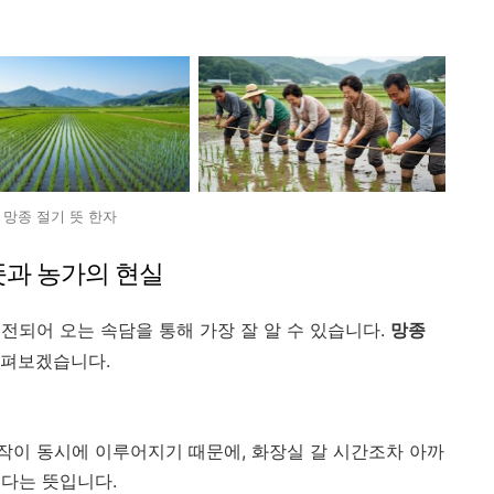
망종 절기 뜻 한자
뜻과 농가의 현실
전되어 오는 속담을 통해 가장 잘 알 수 있습니다.
망종
살펴보겠습니다.
작이 동시에 이루어지기 때문에, 화장실 갈 시간조차 아까
쁘다는 뜻입니다.