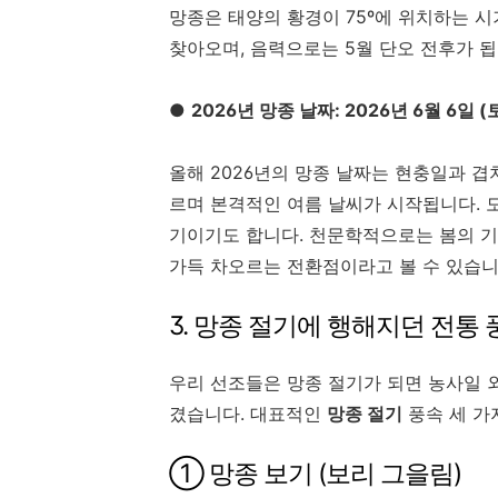
망종은 태양의 황경이
75º
에 위치하는 시
찾아오며, 음력으로는 5월 단오 전후가 됩
●
2026년 망종 날짜: 2026년 6월 6일 
올해 2026년의 망종 날짜는 현충일과 겹
르며 본격적인 여름 날씨가 시작됩니다. 
기이기도 합니다. 천문학적으로는 봄의 기
가득 차오르는 전환점이라고 볼 수 있습니
3. 망종 절기에 행해지던 전통 
우리 선조들은 망종 절기가 되면 농사일 
겼습니다. 대표적인
망종 절기
풍속 세 가
① 망종 보기 (보리 그을림)