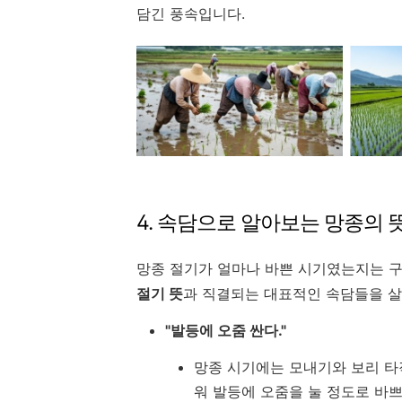
담긴 풍속입니다.
4. 속담으로 알아보는 망종의 
망종 절기가 얼마나 바쁜 시기였는지는 구
절기 뜻
과 직결되는 대표적인 속담들을 
"발등에 오줌 싼다."
망종 시기에는 모내기와 보리 타
워 발등에 오줌을 눌 정도로 바