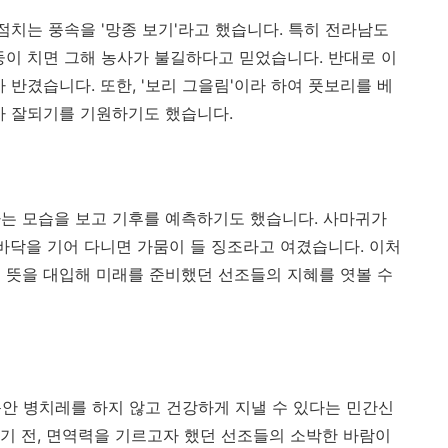
점치는 풍속을 '망종 보기'라고 했습니다. 특히 전라남도
둥이 치면 그해 농사가 불길하다고 믿었습니다. 반대로 이
 반겼습니다. 또한, '보리 그을림'이라 하여 풋보리를 베
가 잘되기를 기원하기도 했습니다.
는 모습을 보고 기후를 예측하기도 했습니다. 사마귀가
땅바닥을 기어 다니면 가뭄이 들 징조라고 여겼습니다. 이처
 뜻을 대입해 미래를 준비했던 선조들의 지혜를 엿볼 수
동안 병치레를 하지 않고 건강하게 지낼 수 있다는 민간신
기 전, 면역력을 기르고자 했던 선조들의 소박한 바람이