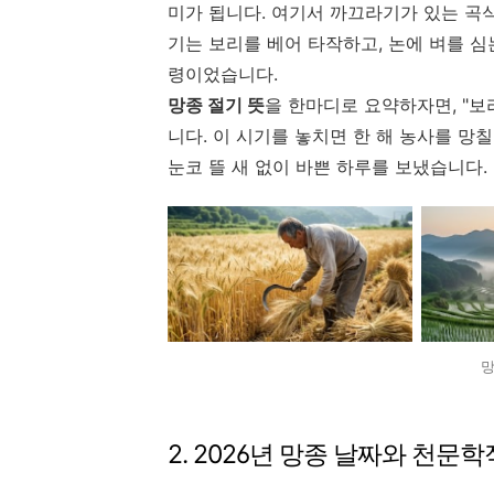
미가 됩니다. 여기서 까끄라기가 있는 곡
기는 보리를 베어 타작하고, 논에 벼를 심
령이었습니다.
망종 절기 뜻
을 한마디로 요약하자면, "보
니다. 이 시기를 놓치면 한 해 농사를 망
눈코 뜰 새 없이 바쁜 하루를 보냈습니다.
망
2. 2026년 망종 날짜와 천문학