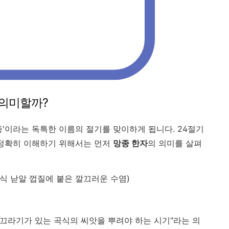
을 의미할까?
종'이라는 독특한 이름의 절기를 맞이하게 됩니다. 24절기
정확히 이해하기 위해서는 먼저
망종 한자
의 의미를 살펴
곡식 낟알 껍질에 붙은 깔끄러운 수염)
까끄라기가 있는 곡식의 씨앗을 뿌려야 하는 시기"라는 의