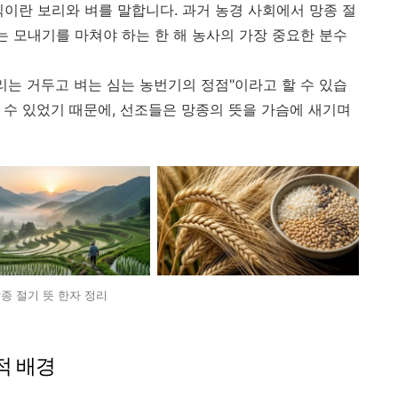
식이란 보리와 벼를 말합니다. 과거 농경 사회에서 망종 절
는 모내기를 마쳐야 하는 한 해 농사의 가장 중요한 분수
리는 거두고 벼는 심는 농번기의 정점"이라고 할 수 있습
칠 수 있었기 때문에, 선조들은 망종의 뜻을 가슴에 새기며
종 절기 뜻 한자 정리
적 배경