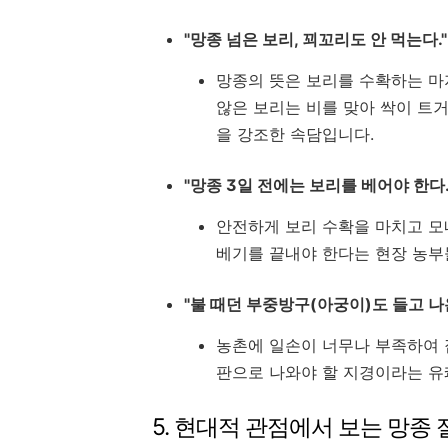
"망종 넘은 보리, 꾀꼬리도 안 먹는다."
망종의 뜻은 보리를 수확하는 마
않은 보리는 비를 맞아 싹이 트거
을 강조한 속담입니다.
"망종 3일 전에는 보리를 베어야 한다.
안전하게 보리 수확을 마치고 모
베기를 끝내야 한다는 현장 농부
"불 때던 부중방구(아궁이)도 들고 나
농촌에 일손이 너무나 부족하여 
판으로 나와야 할 지경이라는 유
5. 현대적 관점에서 보는 망종