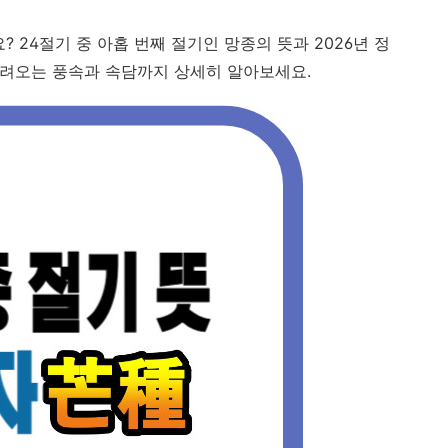
 24절기 중 아홉 번째 절기인 망종의 뜻과 2026년 정
 내려오는 풍속과 속담까지 상세히 알아보세요.