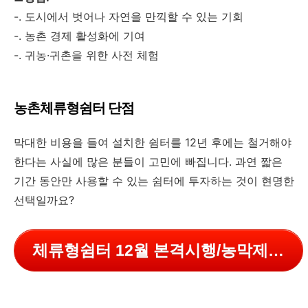
-. 도시에서 벗어나 자연을 만끽할 수 있는 기회
-. 농촌 경제 활성화에 기여
-. 귀농·귀촌을 위한 사전 체험
농촌체류형쉼터 단점
막대한 비용을 들여 설치한 쉼터를 12년 후에는 철거해야
한다는 사실에 많은 분들이 고민에 빠집니다. 과연 짧은
기간 동안만 사용할 수 있는 쉼터에 투자하는 것이 현명한
선택일까요?
체류형쉼터 12월 본격시행/농막제도개선