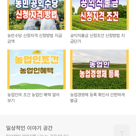
농민수당 신청자격 신청방법 지급
공익직불금 신청조건 신청방법 지
금액
급단가
농업인의 조건 농업인 혜택 알아
농업경영체 등록 확인서 간편하게
보기
발급
일상적인 이야기 공간