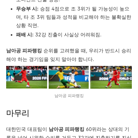
무승부 시:
승점 4점으로 조 3위가 될 가능성이 높으
며, 타 조 3위 팀들과 성적을 비교해야 하는 불확실한
상황 직면.
패배 시:
32강 진출이 사실상 어려워짐.
남아공 피파랭킹
순위를 고려했을 때, 우리가 반드시 승리
해야 하는 경기임을 잊지 말아야 합니다.
남아공 피파랭킹
마무리
대한민국 대표팀이
남아공 피파랭킹
60위라는 상대의 기
록을 넘어 시원한 승리를 거두고 32강에 진출하기를 진심