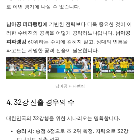
로 이번 경기에 나설 수 없습니다.
남아공 피파랭킹
에 기반한 전력보다 더욱 중요한 것이 이
러한 수비진의 공백을 어떻게 공략하느냐입니다.
남아공
피파랭킹
60위라는 수치에 갇히지 말고, 상대의 빈틈을
파고드는 세밀한 공격 전술이 필요합니다.
남아공 피파랭킹
4. 32강 진출 경우의 수
대한민국의 32강행을 위한 시나리오는 명확합니다.
승리 시:
승점 6점으로 조 2위 확정. 자력으로 32강
토너먼트 진출 성공.