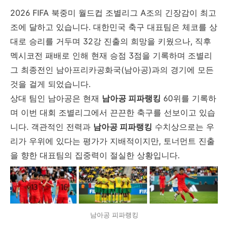
2026 FIFA 북중미 월드컵 조별리그 A조의 긴장감이 최고
조에 달하고 있습니다. 대한민국 축구 대표팀은 체코를 상
대로 승리를 거두며 32강 진출의 희망을 키웠으나, 직후
멕시코전 패배로 인해 현재 승점 3점을 기록하며 조별리
그 최종전인 남아프리카공화국(남아공)과의 경기에 모든
것을 걸게 되었습니다.
상대 팀인 남아공은 현재
남아공 피파랭킹
60위를 기록하
며 이번 대회 조별리그에서 끈끈한 축구를 선보이고 있습
니다. 객관적인 전력과
남아공 피파랭킹
수치상으로는 우
리가 우위에 있다는 평가가 지배적이지만, 토너먼트 진출
을 향한 대표팀의 집중력이 절실한 상황입니다.
남아공 피파랭킹