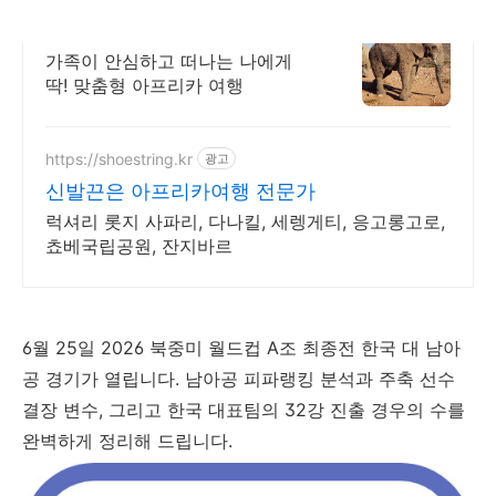
안전한 아프리카 첫걸음
가족이 안심하고 떠나는 나에게
딱! 맞춤형 아프리카 여행
https://shoestring.kr
광고
신발끈은 아프리카여행 전문가
럭셔리 롯지 사파리, 다나킬, 세렝게티, 응고롱고로,
쵸베국립공원, 잔지바르
6월 25일 2026 북중미 월드컵 A조 최종전 한국 대 남아
공 경기가 열립니다. 남아공 피파랭킹 분석과 주축 선수
결장 변수, 그리고 한국 대표팀의 32강 진출 경우의 수를
완벽하게 정리해 드립니다.