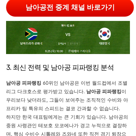
남아공전 중계 채널 바로가기
3. 최신 전력 및 남아공 피파랭킹 분석
남아공 피파랭킹
60위인 남아공은 이번 월드컵에서 조별
리그 다크호스로 평가받고 있습니다.
남아공 피파랭킹
이
우리보다 낮더라도, 그들이 보여주는 조직적인 수비와 아
프리카 팀 특유의 스피드는 결코 간과할 수 없습니다.
하지만 한국 대표팀에게는 큰 기회가 있습니다. 남아공의
중원 사령관인 테보호 모코에나가 경고 누적으로 결장하
며, 핵심 수비수 시톨레와 즈와네 또한 직전 경기 퇴장으